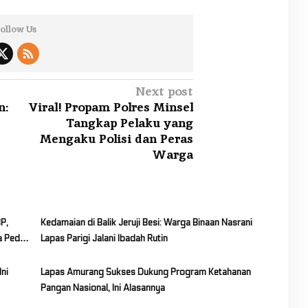
ollow Us
Next post
n:
Viral! Propam Polres Minsel
Tangkap Pelaku yang
Mengaku Polisi dan Peras
Warga
P,
Kedamaian di Balik Jeruji Besi: Warga Binaan Nasrani
 Peduli
Lapas Parigi Jalani Ibadah Rutin
ni
Lapas Amurang Sukses Dukung Program Ketahanan
Pangan Nasional, Ini Alasannya