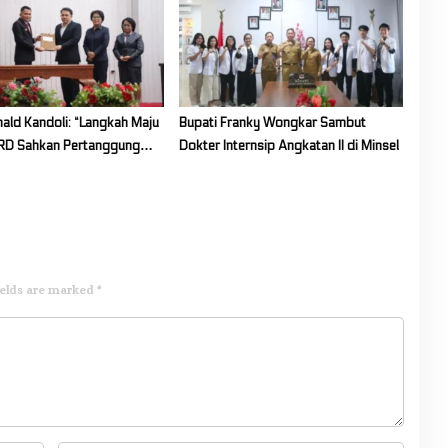
ald Kandoli: “Langkah Maju
Bupati Franky Wongkar Sambut
PRD Sahkan Pertanggung
Dokter Internsip Angkatan II di Minsel
Angaran 2025
ields are marked
*