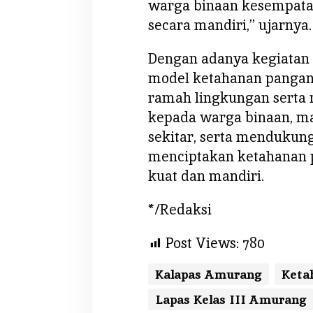
warga binaan kesempatan
secara mandiri,’’ ujarnya.
Dengan adanya kegiatan 
model ketahanan pangan
ramah lingkungan serta
kepada warga binaan, ma
sekitar, serta mendukun
menciptakan ketahanan p
kuat dan mandiri.
*/Redaksi
Post Views:
780
Kalapas Amurang
Keta
Lapas Kelas III Amurang