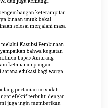
wi dan juga kemangi.
 pengembangan keterampilan
ga binaan untuk bekal
inaan selesai menjalani masa
 melalui Kasubsi Pembinaan
nyampaikan bahwa kegiatan
omitmen Lapas Amurang
am ketahanan pangan
i sarana edukasi bagi warga
idang pertanian ini sudah
ngat efektif terbukti dengan
kami juga ingin memberikan