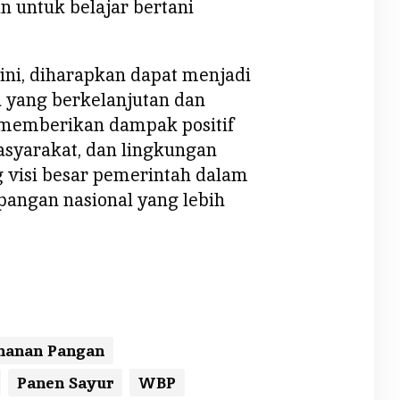
 untuk belajar bertani
ini, diharapkan dapat menjadi
 yang berkelanjutan dan
 memberikan dampak positif
syarakat, dan lingkungan
g visi besar pemerintah dalam
angan nasional yang lebih
hanan Pangan
Panen Sayur
WBP