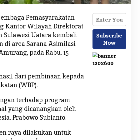
– Lembaga Pemasyarakatan
ng Kantor Wilayah Direktorat
 Sulawesi Uatara kembali
 di area Sarana Asimilasi
 Amurang, pada Rabu, 15
hasil dari pembinaan kepada
katan (WBP).
ungan terhadap program
al yang dicanangkan oleh
sia, Prabowo Subianto.
en raya dilakukan untuk