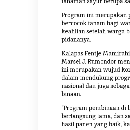
tanaman sayur berupa sa
Program ini merupakan
bercocok tanam bagi war
keahlian setelah warga b
pidananya.
Kalapas Fentje Mamirahi
Marsel J. Rumondor me
ini merupakan wujud k
dalam mendukung progr
nasional dan juga sebaga
binaan.
“Program pembinaan di b
berlangsung lama, dan sa
hasil panen yang baik, 