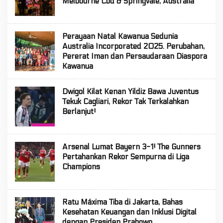
Melbourne Cbd & Springvale, Australia
Perayaan Natal Kawanua Sedunia
Australia Incorporated 2025. Perubahan,
Pererat Iman dan Persaudaraan Diaspora
Kawanua
Dwigol Kilat Kenan Yildiz Bawa Juventus
Tekuk Cagliari, Rekor Tak Terkalahkan
Berlanjut!
Arsenal Lumat Bayern 3-1! The Gunners
Pertahankan Rekor Sempurna di Liga
Champions
Ratu Máxima Tiba di Jakarta, Bahas
Kesehatan Keuangan dan Inklusi Digital
dengan Presiden Prabowo