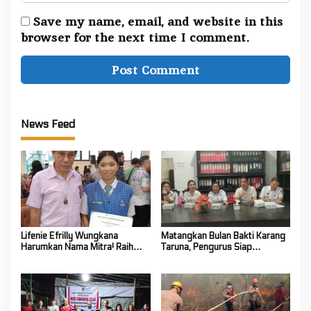
Save my name, email, and website in this
browser for the next time I comment.
News Feed
Lifenie Efrilly Wungkana
Matangkan Bulan Bakti Karang
Harumkan Nama Mitra! Raih
Taruna, Pengurus Siap
Juara 1 Cipta Lagu FLS3N
Berkarya Untuk Kabupaten
Tingkat Provinsi
Mitra