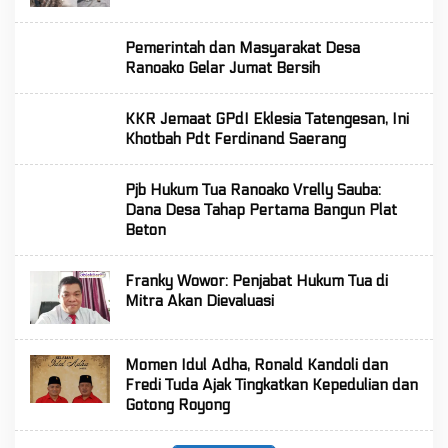
Pemerintah dan Masyarakat Desa
Ranoako Gelar Jumat Bersih
KKR Jemaat GPdI Eklesia Tatengesan, Ini
Khotbah Pdt Ferdinand Saerang
Pjb Hukum Tua Ranoako Vrelly Sauba:
Dana Desa Tahap Pertama Bangun Plat
Beton
Franky Wowor: Penjabat Hukum Tua di
Mitra Akan Dievaluasi
Momen Idul Adha, Ronald Kandoli dan
Fredi Tuda Ajak Tingkatkan Kepedulian dan
Gotong Royong