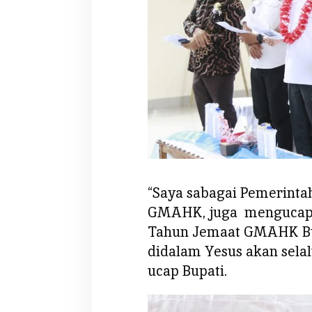
“Saya sabagai Pemerint
GMAHK, juga mengucapk
Tahun Jemaat GMAHK Buk
didalam Yesus akan selal
ucap Bupati.