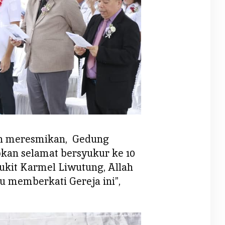
ah meresmikan, Gedung
an selamat bersyukur ke 10
it Karmel Liwutung, Allah
u memberkati Gereja ini”,