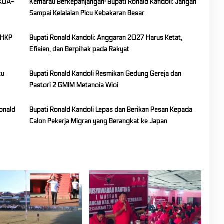
 KUA-
Kemarau Berkepanjangan! Bupati Ronald Kandoli: Jangan
Sampai Kelalaian Picu Kebakaran Besar
DHKP
Bupati Ronald Kandoli: Anggaran 2027 Harus Ketat,
Efisien, dan Berpihak pada Rakyat
tu
Bupati Ronald Kandoli Resmikan Gedung Gereja dan
Pastori 2 GMIM Metanoia Wioi
Ronald
Bupati Ronald Kandoli Lepas dan Berikan Pesan Kepada
Calon Pekerja Migran yang Berangkat ke Japan