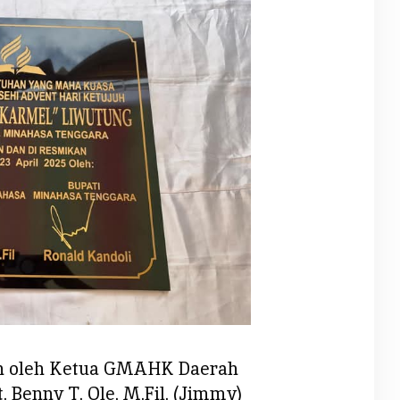
in oleh Ketua GMAHK Daerah
 Benny T. Ole, M.Fil. (Jimmy)