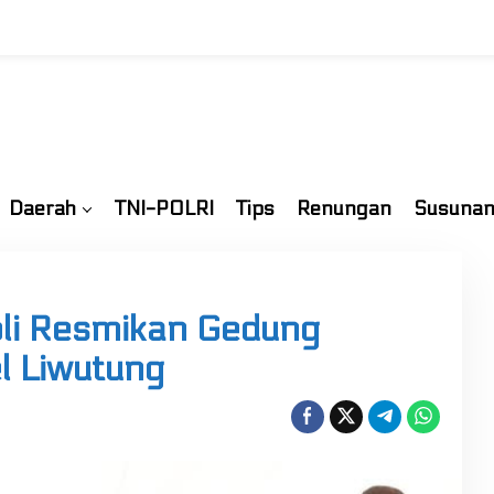
Daerah
TNI-POLRI
Tips
Renungan
Susunan
oli Resmikan Gedung
 Liwutung