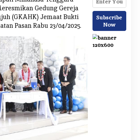
 Meresmikan Gedung Gereja
ujuh (GKAHK) Jemaat Bukti
tan Pasan Rabu 23/04/2025.