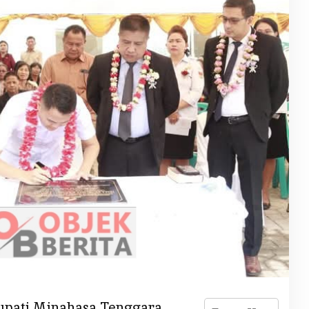
upati Minahasa Tenggara