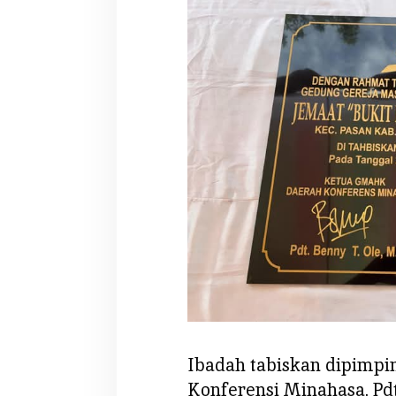
Ibadah tabiskan dipimp
Konferensi Minahasa, Pdt.