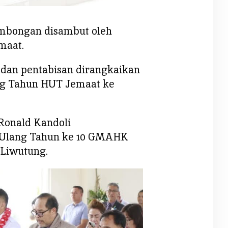
ombongan disambut oleh
maat.
dan pentabisan dirangkaikan
ng Tahun HUT Jemaat ke
Ronald Kandoli
Ulang Tahun ke 10 GMAHK
Liwutung.