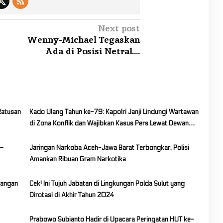
Next post
Wenny-Michael Tegaskan
Ada di Posisi Netral….
Ratusan
Kado Ulang Tahun ke-79: Kapolri Janji Lindungi Wartawan
di Zona Konflik dan Wajibkan Kasus Pers Lewat Dewan
Pers
a–
Jaringan Narkoba Aceh-Jawa Barat Terbongkar, Polisi
Amankan Ribuan Gram Narkotika
gangan
Cek! Ini Tujuh Jabatan di Lingkungan Polda Sulut yang
Dirotasi di Akhir Tahun 2024
Prabowo Subianto Hadir di Upacara Peringatan HUT ke-