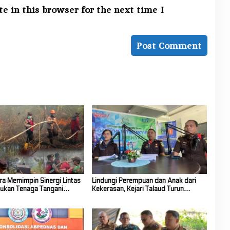
e in this browser for the next time I
ra Memimpin Sinergi Lintas
Lindungi Perempuan dan Anak dari
ukan Tenaga Tangani
Kekerasan, Kejari Talaud Turun
Kawasan Gunung Soputan
Tangan Lewat “Jaksa Menyapa”