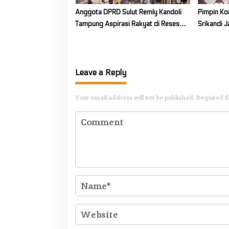
Anggota DPRD Sulut Remly Kandoli
Pimpin Ko
Tampung Aspirasi Rakyat di Reses
Srikandi 
Ke-2 Tahun 2026
Rantung: 
Desa
Leave a Reply
Your email address will not be published.
Required f