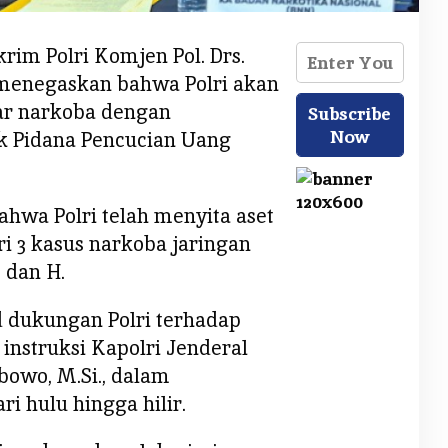
rim Polri Komjen Pol. Drs.
 menegaskan bahwa Polri akan
r narkoba dengan
k Pidana Pencucian Uang
hwa Polri telah menyita aset
ari 3 kasus narkoba jaringan
S dan H.
 dukungan Polri terhadap
 instruksi Kapolri Jenderal
rabowo, M.Si., dalam
 hulu hingga hilir.