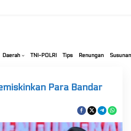
Daerah
TNI-POLRI
Tips
Renungan
Susunan
Memiskinkan Para Bandar