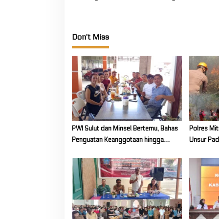
Don't Miss
PWI Sulut dan Minsel Bertemu, Bahas
Polres Mit
Penguatan Keanggotaan hingga
Unsur Pad
Kualitas Wartawan
Karhutla 