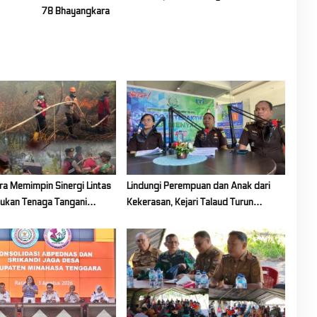
78 Bhayangkara
ra Memimpin Sinergi Lintas
Lindungi Perempuan dan Anak dari
ukan Tenaga Tangani
Kekerasan, Kejari Talaud Turun
Kawasan Gunung Soputan
Tangan Lewat “Jaksa Menyapa”