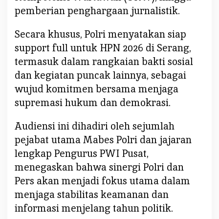
e
pemberian penghargaan jurnalistik.
r
s
Secara khusus, Polri menyatakan siap
support full untuk HPN 2026 di Serang,
termasuk dalam rangkaian bakti sosial
dan kegiatan puncak lainnya, sebagai
wujud komitmen bersama menjaga
supremasi hukum dan demokrasi.
Audiensi ini dihadiri oleh sejumlah
pejabat utama Mabes Polri dan jajaran
lengkap Pengurus PWI Pusat,
menegaskan bahwa sinergi Polri dan
Pers akan menjadi fokus utama dalam
menjaga stabilitas keamanan dan
informasi menjelang tahun politik.