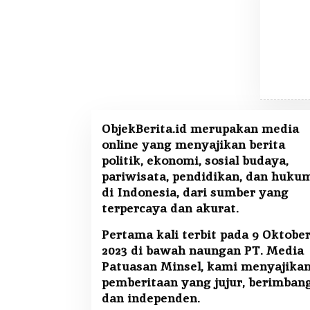
ObjekBerita.id
merupakan media
online yang menyajikan berita
politik, ekonomi, sosial budaya,
pariwisata, pendidikan, dan huku
di Indonesia, dari sumber yang
terpercaya dan akurat.
Pertama kali terbit pada 9 Oktobe
2023 di bawah naungan PT. Media
Patuasan Minsel, kami menyajika
pemberitaan yang jujur, berimban
dan independen.