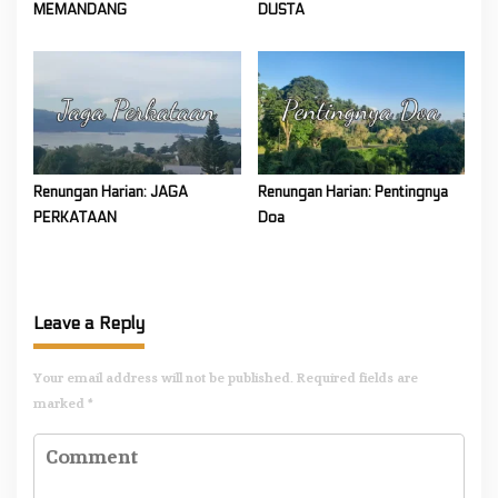
MEMANDANG
DUSTA
Renungan Harian: JAGA
Renungan Harian: Pentingnya
PERKATAAN
Doa
Leave a Reply
Your email address will not be published.
Required fields are
marked
*