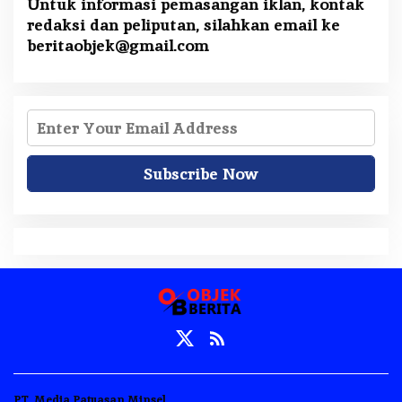
Untuk informasi pemasangan iklan, kontak
redaksi dan peliputan, silahkan email ke
beritaobjek@gmail.com
PT. Media Patuasan Minsel