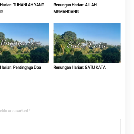
 Harian: TUHANLAH YANG
Renungan Harian: ALLAH
NG
MEMANDANG
Harian: Pentingnya Doa
Renungan Harian: SATU KATA
ields are marked
*