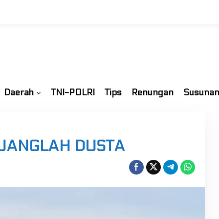
Daerah
TNI-POLRI
Tips
Renungan
Susunan
 BUANGLAH DUSTA