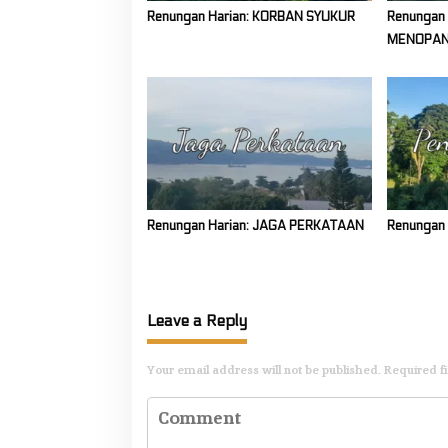
Renungan Harian: KORBAN SYUKUR
Renungan
MENOPA
Renungan Harian: JAGA PERKATAAN
Renungan 
Leave a Reply
Your email address will not be published.
Required f