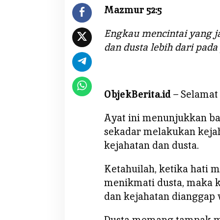
Mazmur 52:5
Engkau mencintai yang ja
dan dusta lebih dari pada
ObjekBerita.id
– Selamat
Ayat ini menunjukkan b
sekadar melakukan kejah
kejahatan dan dusta.
Ketahuilah, ketika hati 
menikmati dusta, maka 
dan kejahatan dianggap w
Dusta memang tampak m