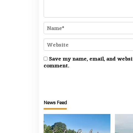
Save my name, email, and websit
comment.
News Feed