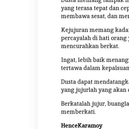
yang terasa tepat dan c
membawa sesat, dan men
Kejujuran memang kadan
percayalah di hati orang
mencurahkan berkat.
Ingat, lebih baik menan
tertawa dalam kepalsuan
Dusta dapat mendatangk
yang jujurlah yang akan 
Berkatalah jujur, buangl
memberkati.
HenceKaramoy