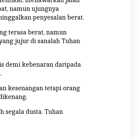
epat, namun ujungnya
inggalkan penyesalan berat.
g terasa berat, namun
 yang jujur di sanalah Tuhan
gis demi kebenaran daripada
.
an kesenangan tetapi orang
dikenang.
ah segala dusta. Tuhan