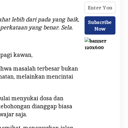
hat lebih dari pada yang baik,
 perkataan yang benar. Sela.
 pagi kawan,
ahwa masalah terbesar bukan
atan, melainkan mencintai
mulai menyukai dosa dan
kebohongan dianggap biasa
ajar saja.
emikat, menawarkan jalan