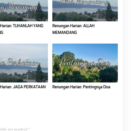
 Harian: TUHANLAH YANG
Renungan Harian: ALLAH
NG
MEMANDANG
 Harian: JAGA PERKATAAN
Renungan Harian: Pentingnya Doa
ields are marked
*