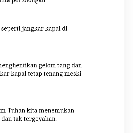
seperti jangkar kapal di
menghentikan gelombang dan
gkar kapal tetap tenang meski
alam Tuhan kita menemukan
dan tak tergoyahan.