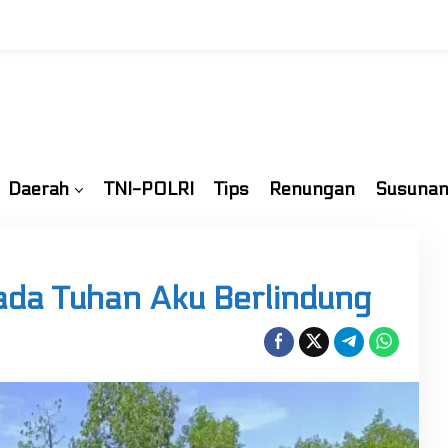
Daerah
TNI-POLRI
Tips
Renungan
Susunan
ada Tuhan Aku Berlindung