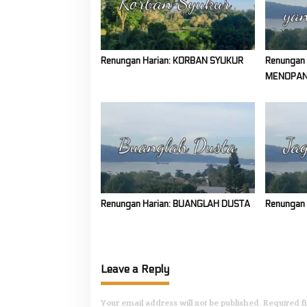
Renungan Harian: KORBAN SYUKUR
Renungan
MENOPA
Renungan Harian: BUANGLAH DUSTA
Renungan
Leave a Reply
Your email address will not be published.
Required f