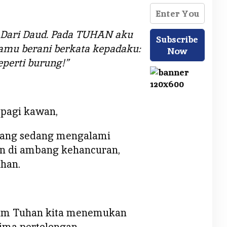
 Dari Daud. Pada TUHAN aku
amu berani berkata kepadaku:
perti burung!”
 pagi kawan,
yang sedang mengalami
an di ambang kehancuran,
han.
alam Tuhan kita menemukan
ima pertolongan.