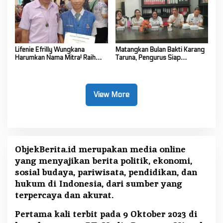
Lifenie Efrilly Wungkana
Matangkan Bulan Bakti Karang
Harumkan Nama Mitra! Raih
Taruna, Pengurus Siap
Juara 1 Cipta Lagu FLS3N
Berkarya Untuk Kabupaten
Tingkat Provinsi
Mitra
View More
ObjekBerita.id
merupakan media online
yang menyajikan berita politik, ekonomi,
sosial budaya, pariwisata, pendidikan, dan
hukum di Indonesia, dari sumber yang
terpercaya dan akurat.
Pertama kali terbit pada 9 Oktober 2023 di