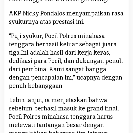
u
t
AKP Nicky Pondalos menyampaikan rasa
2
syukurnya atas prestasi ini.
0
2
“Puji syukur, Pocil Polres minahasa
5
tenggara berhasil keluar sebagai juara
tiga.Ini adalah hasil dari kerja keras,
dedikasi para Pocil, dan dukungan penuh
dari pembina. Kami sangat bangga
dengan pencapaian ini,” ucapnya dengan
penuh kebanggaan.
Lebih lanjut, ia menjelaskan bahwa
sebelum berhasil masuk ke grand final,
Pocil Polres minahasa tenggara harus
melewati tantangan besar dengan