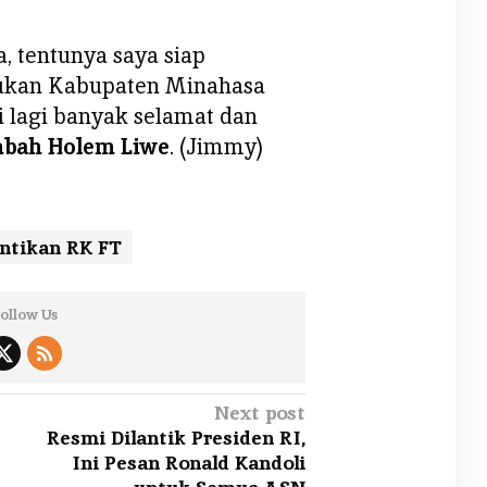
, tentunya saya siap
ukan Kabupaten Minahasa
i lagi banyak selamat dan
bah Holem Liwe
. (Jimmy)
ntikan RK FT
ollow Us
Next post
Resmi Dilantik Presiden RI,
Ini Pesan Ronald Kandoli