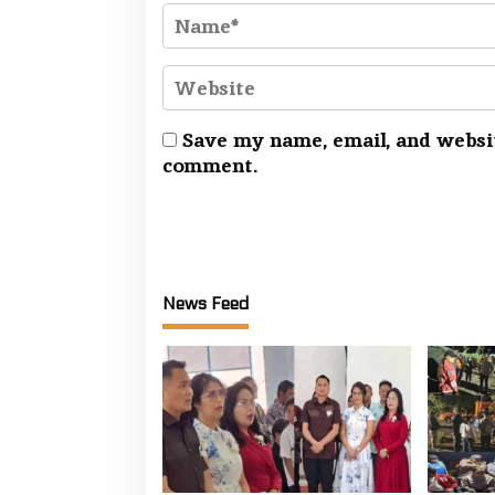
Save my name, email, and websit
comment.
News Feed