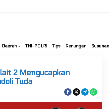
Daerah
TNI-POLRI
Tips
Renungan
Susunan
lait 2 Mengucapkan
doli Tuda