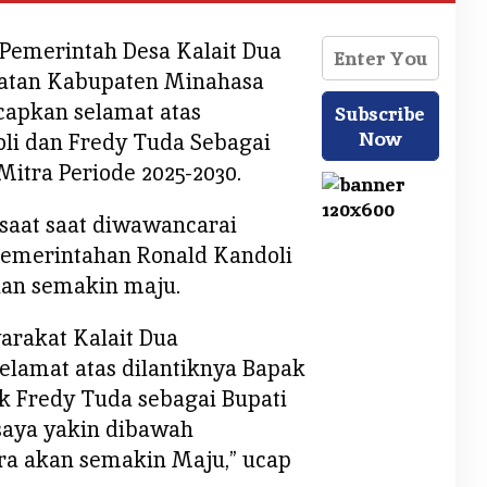
Pemerintah Desa Kalait Dua
atan Kabupaten Minahasa
apkan selamat atas
oli dan Fredy Tuda Sebagai
Mitra Periode 2025-2030.
saat saat diwawancarai
pemerintahan Ronald Kandoli
kan semakin maju.
rakat Kalait Dua
lamat atas dilantiknya Bapak
k Fredy Tuda sebagai Bupati
 saya yakin dibawah
ra akan semakin Maju,” ucap