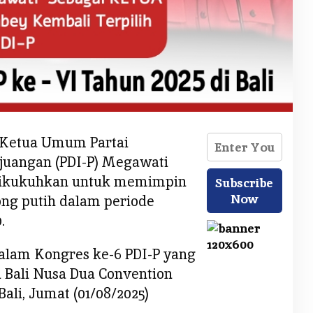
Ketua Umum Partai
juangan (PDI-P) Megawati
dikukuhkan untuk memimpin
ng putih dalam periode
.
alam Kongres ke-6 PDI-P yang
di Bali Nusa Dua Convention
ali, Jumat (01/08/2025)