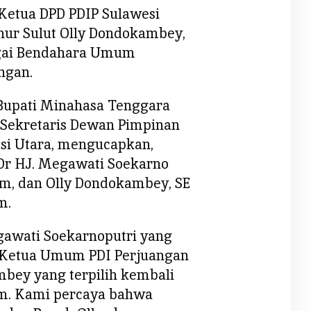
Ketua DPD PDIP Sulawesi
nur Sulut Olly Dondokambey,
agai Bendahara Umum
ngan.
 Bupati Minahasa Tenggara
 Sekretaris Dewan Pimpinan
si Utara, mengucapkan,
 Dr HJ. Megawati Soekarno
m, dan Olly Dondokambey, SE
m.
gawati Soekarnoputri yang
i Ketua Umum PDI Perjuangan
bey yang terpilih kembali
m. Kami percaya bahwa