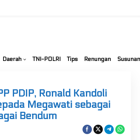
Daerah
TNI-POLRI
Tips
Renungan
Susunan
P PDIP, Ronald Kandoli
epada Megawati sebagai
bagai Bendum