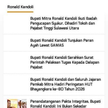
: Jaga Persatuan dan
Selatan
FLS3N 
esatuan
Ronald Kandoli
Bupati Mitra Ronald Kandoli Ikuti Ibadah
Pengucapan Syukur, Dihadiri Tokoh dan
Pejabat Tinggi Sulawesi Utara
Bupati Ronald Kandoli Tunjukan Peran
Ayah Lewat GAMAS
Bupati Ronald Kandoli Serahkan Surat
Perintah Pelaksan Tugas Kepada Delapan
Pejabat
Bupati Ronald Kandoli dan Seluruh Jajaran
Pemkab Mitra Hadiri Peringatan HUT
Bhayangkara ke-80 Tahun 2026
Penandatanganan Pakta Integritas, Bupati
Ronald Kandoli: Ini Bukan Sekadar