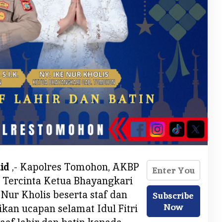
id
,- Kapolres Tomohon, AKBP
i Tercinta Ketua Bhayangkari
ur Kholis beserta staf dan
an ucapan selamat Idul Fitri