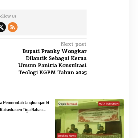
ollow Us
Next post
Bupati Franky Wongkar
Dilantik Sebagai Ketua
Umum Panitia Konsultasi
Teologi KGPM Tahun 2025
ja Pemerintah Lingkungan 6
 Kakaskasen Tiga Bahas
 Lanjutan Program Kerja
26