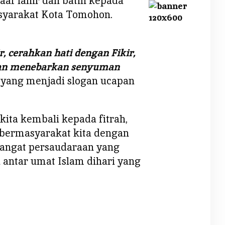
af lahir dan batin kepada
syarakat Kota Tomohon.
r, cerahkan hati dengan Fikir,
gan menebarkan senyuman
yang menjadi slogan ucapan
kita kembali kepada fitrah,
bermasyarakat kita dengan
mangat persaudaraan yang
n antar umat Islam dihari yang