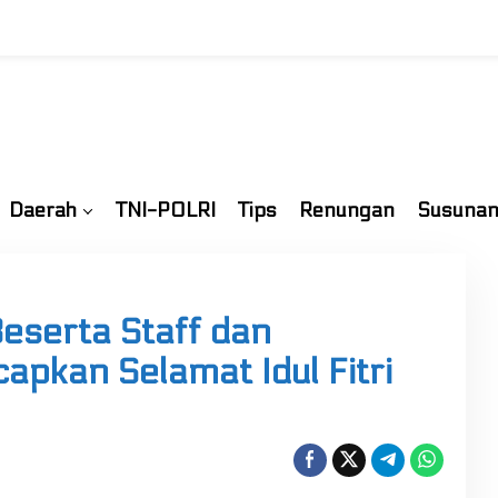
Daerah
TNI-POLRI
Tips
Renungan
Susunan
eserta Staff dan
pkan Selamat Idul Fitri