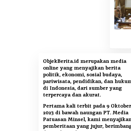
ObjekBerita.id
merupakan media
online yang menyajikan berita
politik, ekonomi, sosial budaya,
pariwisata, pendidikan, dan huku
di Indonesia, dari sumber yang
terpercaya dan akurat.
Pertama kali terbit pada 9 Oktobe
2023 di bawah naungan PT. Media
Patuasan Minsel, kami menyajika
pemberitaan yang jujur, berimban