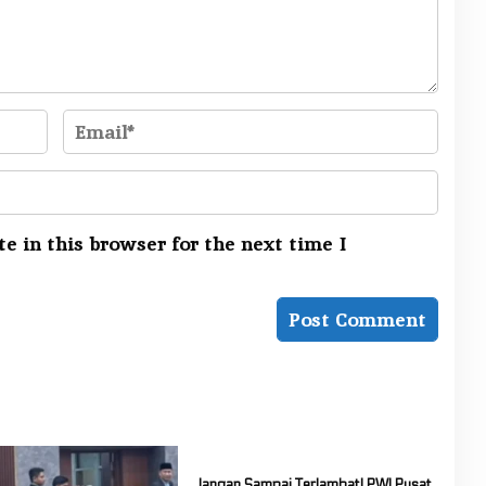
e in this browser for the next time I
Jangan Sampai Terlambat! PWI Pusat