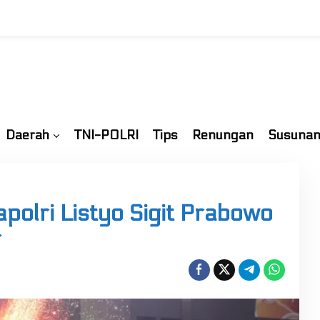
Daerah
TNI-POLRI
Tips
Renungan
Susunan
apolri Listyo Sigit Prabowo
r