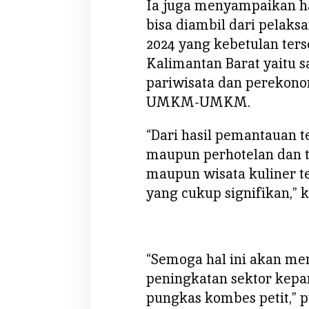
Ia juga menyampaikan hal
bisa diambil dari pelak
2024 yang kebetulan ters
Kalimantan Barat yaitu 
pariwisata dan perekon
UMKM-UMKM.
“Dari hasil pemantauan 
maupun perhotelan dan 
maupun wisata kuliner t
yang cukup signifikan,” k
“Semoga hal ini akan me
peningkatan sektor kepar
pungkas kombes petit,” 