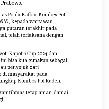
t Prabowo.
mas Polda Kalbar Kombes Pol
, MM., kepada wartawan
a putaran terakhir pada
nal, telah terlaksana dengan
li Kapolri Cup 2024 dan
ni bisa kita gunakan sebagai
tau penyejuk dari
 di masyarakat pada
” ungkap Kombes Pol Raden.
 kamtibmas tetap aman, damai
i.