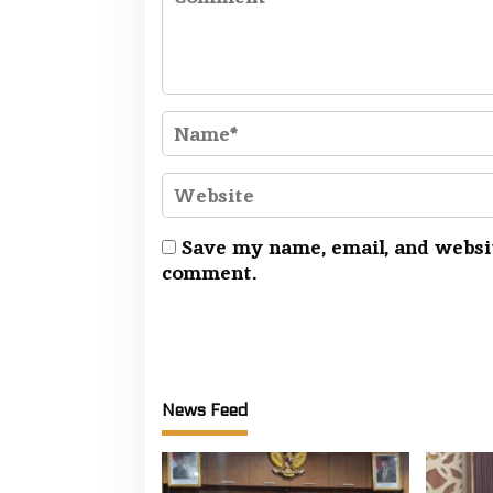
Save my name, email, and websit
comment.
News Feed