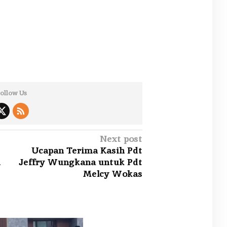
ollow Us
Next post
Ucapan Terima Kasih Pdt
i
Jeffry Wungkana untuk Pdt
Melcy Wokas