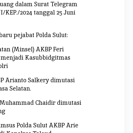
rtuang dalam Surat Telegram
/KEP./2024 tanggal 25 Juni
baru pejabat Polda Sulut:
atan (Minsel) AKBP Feri
i menjadi Kasubbidgitmas
lri
P Arianto Salkery dimutasi
sa Selatan.
P Muhammad Chaidir dimutasi
ng
rimsus Polda Sulut AKBP Arie