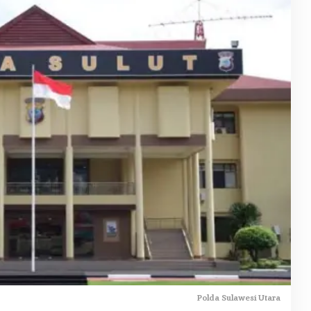
Polda Sulawesi Utara