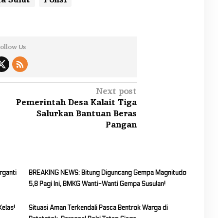
ollow Us
Next post
Pemerintah Desa Kalait Tiga
Salurkan Bantuan Beras
Pangan
rganti
BREAKING NEWS: Bitung Diguncang Gempa Magnitudo
5,8 Pagi Ini, BMKG Wanti-Wanti Gempa Susulan!
Kelas!
Situasi Aman Terkendali Pasca Bentrok Warga di