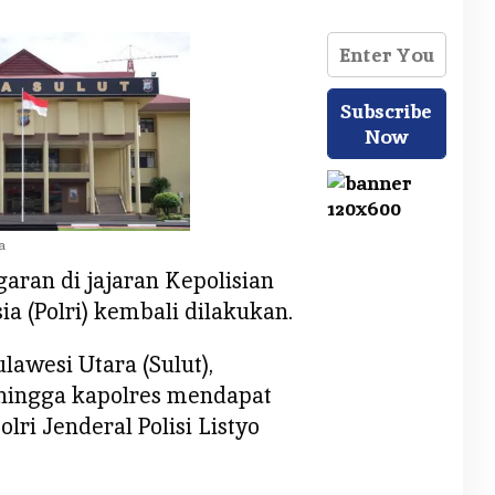
a
aran di jajaran Kepolisian
a (Polri) kembali dilakukan.
ulawesi Utara (Sulut),
hingga kapolres mendapat
ri Jenderal Polisi Listyo