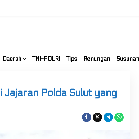
Daerah
TNI-POLRI
Tips
Renungan
Susunan
di Jajaran Polda Sulut yang