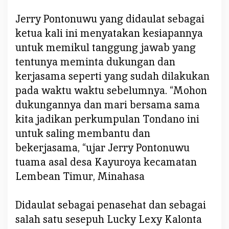
C
M
Jerry Pontonuwu yang didaulat sebagai
)
ketua kali ini menyatakan kesiapannya
untuk memikul tanggung jawab yang
tentunya meminta dukungan dan
kerjasama seperti yang sudah dilakukan
pada waktu waktu sebelumnya. “Mohon
dukungannya dan mari bersama sama
kita jadikan perkumpulan Tondano ini
untuk saling membantu dan
bekerjasama, “ujar Jerry Pontonuwu
tuama asal desa Kayuroya kecamatan
Lembean Timur, Minahasa
Didaulat sebagai penasehat dan sebagai
salah satu sesepuh Lucky Lexy Kalonta