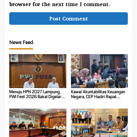
browser for the next time I comment.
News Feed
Menuju HPN 2027 Lampung,
Kawal Akuntabilitas Keuangan
PWI Fest 2026 Bakal Digelar
Negara, CEP Hadiri Rapat
4–5 Desember di Jakarta
Banggar DPR RI Bahas
Pertanggungjawaban APBN
2025