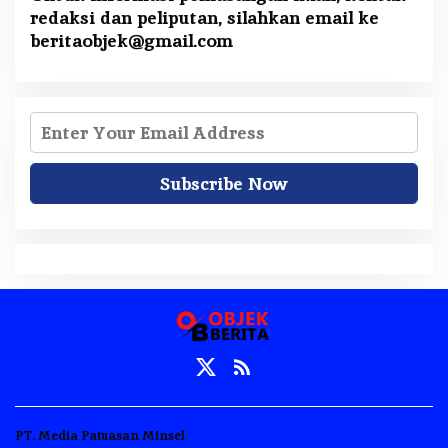
redaksi dan peliputan, silahkan email ke
beritaobjek@gmail.com
PT. Media Patuasan Minsel