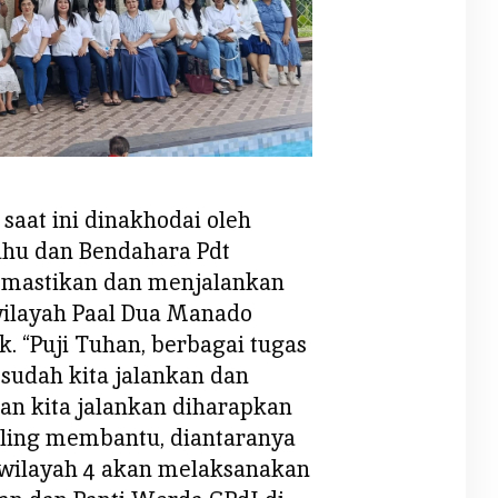
saat ini dinakhodai oleh
uhu dan Bendahara Pdt
mastikan dan menjalankan
 wilayah Paal Dua Manado
k. “Puji Tuhan, berbagai tugas
 sudah kita jalankan dan
an kita jalankan diharapkan
aling membantu, diantaranya
a wilayah 4 akan melaksanakan