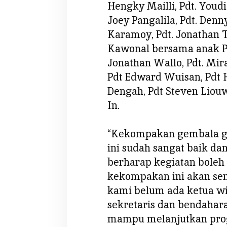
Hengky Mailli, Pdt. Youdi
Joey Pangalila, Pdt. Den
Karamoy, Pdt. Jonathan 
Kawonal bersama anak Pd
Jonathan Wallo, Pdt. Mir
Pdt Edward Wuisan, Pdt
Dengah, Pdt Steven Liou
In.
“Kekompakan gembala ge
ini sudah sangat baik da
berharap kegiatan boleh 
kekompakan ini akan sem
kami belum ada ketua wi
sekretaris dan bendahara
mampu melanjutkan pro