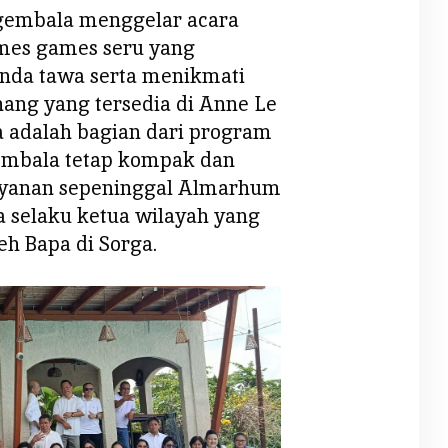
 gembala menggelar acara
mes games seru yang
nda tawa serta menikmati
nang yang tersedia di Anne Le
ga adalah bagian dari program
embala tetap kompak dan
ayanan sepeninggal Almarhum
 selaku ketua wilayah yang
eh Bapa di Sorga.