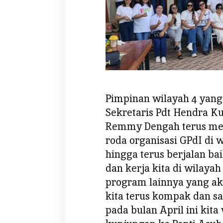
o
Pimpinan wilayah 4 yang 
Sekretaris Pdt Hendra K
Remmy Dengah terus me
roda organisasi GPdI di
hingga terus berjalan bai
dan kerja kita di wilayah
program lainnya yang ak
kita terus kompak dan s
pada bulan April ini kit