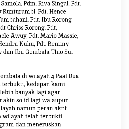
 Samola, Pdm. Riva Singal, Pdt.
ny Runturambi, Pdt. Hence
Tambahani, Pdt. Ibu Rorong
t Chriss Rorong, Pdt,
acle Awuy, Pdt. Mario Massie,
 Hendra Kuhu, Pdt. Remmy
w dan Ibu Gembala Thio Sui
mbala di wilayah 4 Paal Dua
n terbukti, kedepan kami
lebih banyak lagi agar
akin solid lagi walaupun
layah namun peran aktif
 wilayah telah terbukti
gram dan meneruskan