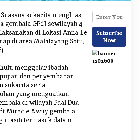
 Suasana sukacita menghiasi
a gembala GPdI sewilayah 4
laksanakan di Lokasi Anna Le
nap di area Malalayang Satu,
).
ahulu menggelar ibadah
 pujian dan penyembahan
 sukacita serta
uhan yang menguatkan
mbala di wilayah Paal Dua
Pdt Miracle Awuy gembala
ng masih termasuk dalam