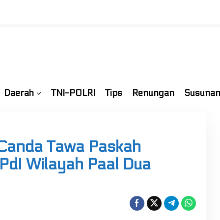
Daerah
TNI-POLRI
Tips
Renungan
Susunan
Canda Tawa Paskah
PdI Wilayah Paal Dua