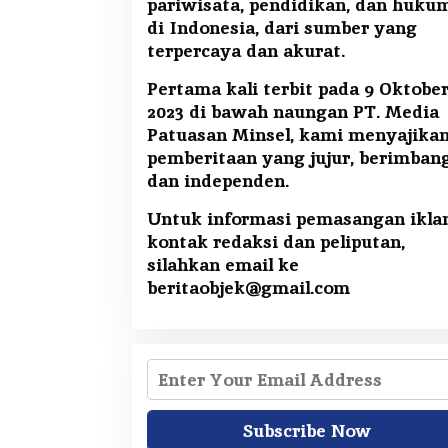
pariwisata, pendidikan, dan huku
di Indonesia, dari sumber yang
terpercaya dan akurat.
Pertama kali terbit pada 9 Oktobe
2023 di bawah naungan PT. Media
Patuasan Minsel, kami menyajika
pemberitaan yang jujur, berimban
dan independen.
Untuk informasi pemasangan iklan
kontak redaksi dan peliputan,
silahkan email ke
beritaobjek@gmail.com