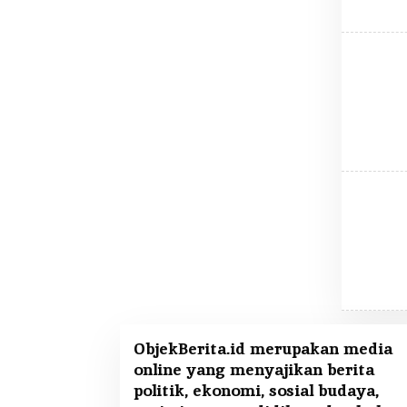
ObjekBerita.id
merupakan media
online yang menyajikan berita
politik, ekonomi, sosial budaya,