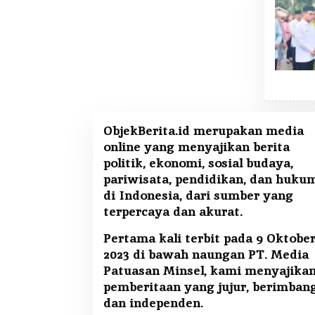
ObjekBerita.id
merupakan media
online yang menyajikan berita
politik, ekonomi, sosial budaya,
pariwisata, pendidikan, dan huku
di Indonesia, dari sumber yang
terpercaya dan akurat.
Pertama kali terbit pada 9 Oktobe
2023 di bawah naungan PT. Media
Patuasan Minsel, kami menyajika
pemberitaan yang jujur, berimban
dan independen.