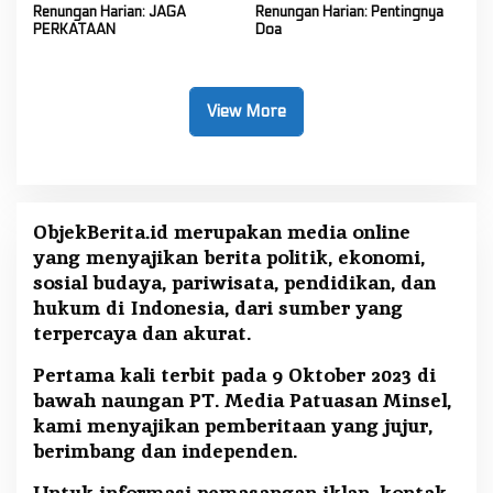
Renungan Harian: JAGA
Renungan Harian: Pentingnya
PERKATAAN
Doa
View More
ObjekBerita.id
merupakan media online
yang menyajikan berita politik, ekonomi,
sosial budaya, pariwisata, pendidikan, dan
hukum di Indonesia, dari sumber yang
terpercaya dan akurat.
Pertama kali terbit pada 9 Oktober 2023 di
bawah naungan PT. Media Patuasan Minsel,
kami menyajikan pemberitaan yang jujur,
berimbang dan independen.
Untuk informasi pemasangan iklan, kontak