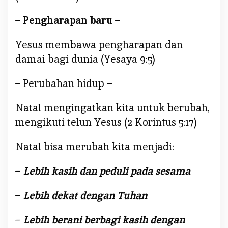
i
t
–
Pengharapan baru
–
a
Yesus membawa pengharapan dan
damai bagi dunia (Yesaya 9:5)
– Perubahan hidup –
Natal mengingatkan kita untuk berubah,
mengikuti telun Yesus (2 Korintus 5:17)
Natal bisa merubah kita menjadi:
–
Lebih kasih dan peduli pada sesama
–
Lebih dekat dengan Tuhan
–
Lebih berani berbagi kasih dengan