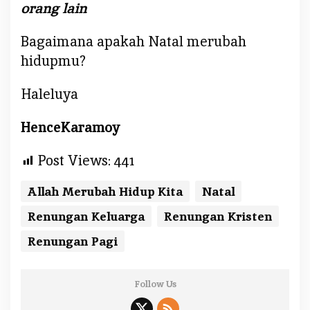
orang lain
Bagaimana apakah Natal merubah
hidupmu?
Haleluya
HenceKaramoy
Post Views:
441
Allah Merubah Hidup Kita
Natal
Renungan Keluarga
Renungan Kristen
Renungan Pagi
Follow Us