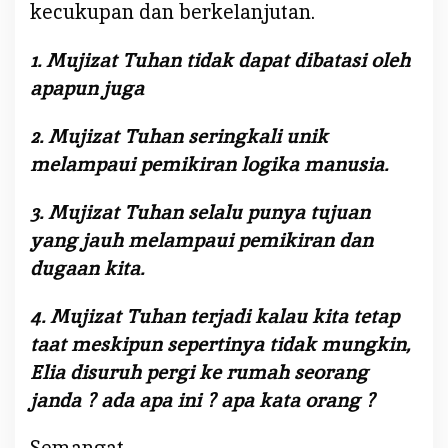
kecukupan dan berkelanjutan.
I
T
1. Mujizat Tuhan tidak dapat dibatasi oleh
A
apapun juga
2. Mujizat Tuhan seringkali unik
melampaui pemikiran logika manusia.
3. Mujizat Tuhan selalu punya tujuan
yang jauh melampaui pemikiran dan
dugaan kita.
4. Mujizat Tuhan terjadi kalau kita tetap
taat meskipun sepertinya tidak mungkin,
Elia disuruh pergi ke rumah seorang
janda ? ada apa ini ? apa kata orang ?
Semangat