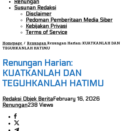
Renungan
Susunan Redaksi
Disclaimer
Pedoman Pemberitaan Media Siber
Kebijakan Privasi
Terms of Service
Homepage
/
Renungan
Renungan Harian: KUATKANLAH DAN
TEGUHKANLAH HATIMU
Renungan Harian:
KUATKANLAH DAN
TEGUHKANLAH HATIMU
Redaksi Objek Berita
February 16, 2026
Renungan
238 Views