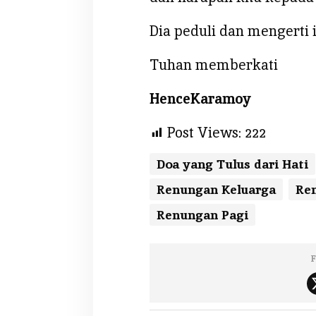
Dia peduli dan mengerti i
Tuhan memberkati
HenceKaramoy
Post Views:
222
Doa yang Tulus dari Hati
Renungan Keluarga
Ren
Renungan Pagi
F