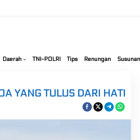
Daerah
TNI-POLRI
Tips
Renungan
Susunan
DOA YANG TULUS DARI HATI