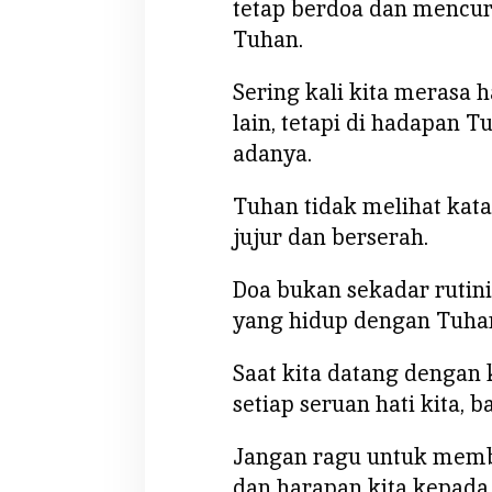
tetap berdoa dan mencur
Tuhan.
Sering kali kita merasa 
lain, tetapi di hadapan T
adanya.
Tuhan tidak melihat kata-
jujur dan berserah.
Doa bukan sekadar rutin
yang hidup dengan Tuha
Saat kita datang dengan
setiap seruan hati kita, 
Jangan ragu untuk memba
dan harapan kita kepada