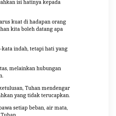
ahkan isi hatinya kepada
harus kuat di hadapan orang
uhan kita boleh datang apa
kata indah, tetapi hati yang
itas, melainkan hubungan
n.
 ketulusan, Tuhan mendengar
bahkan yang tidak terucapkan.
wa setiap beban, air mata,
 Tuhan.