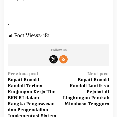
s
e
l
.
t
i
b
Post Views:
181
c
a
Follow Us
r
L
a
n
P
Previous post
Next post
t
Bupati Ronald
Bupati Ronald
o
a
Kandoli Terima
Kandoli Lantik 20
s
s
Kunjungan Kerja Tim
Pejabat di
t
BKN RI dalam
Lingkungan Pemkab
n
Rangka Pengawasan
Minahasa Tenggara
a
dan Pengendalian
Implementasi Sistem