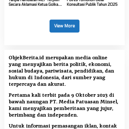
Tanpa Hambatan MEP Terpilih
Polres Tomohon Gelar
Secara Aklamasi Ketua Golkar
Konsultasi Publik Tahun 2025
Sulut
View More
ObjekBerita.id
merupakan media online
yang menyajikan berita politik, ekonomi,
sosial budaya, pariwisata, pendidikan, dan
hukum di Indonesia, dari sumber yang
terpercaya dan akurat.
Pertama kali terbit pada 9 Oktober 2023 di
bawah naungan PT. Media Patuasan Minsel,
kami menyajikan pemberitaan yang jujur,
berimbang dan independen.
Untuk informasi pemasangan iklan, kontak