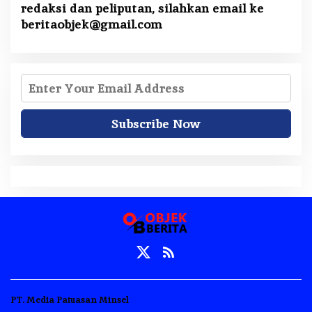
redaksi dan peliputan, silahkan email ke
beritaobjek@gmail.com
PT. Media Patuasan Minsel