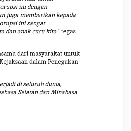
orupsi ini dengan
an juga memberikan kepada
rupsi ini sangat
 dan anak cucu kita
,” tegas
asama dari masyarakat untuk
Kejaksaan dalam Penegakan
rjadi di seluruh dunia,
nahasa Selatan dan Minahasa