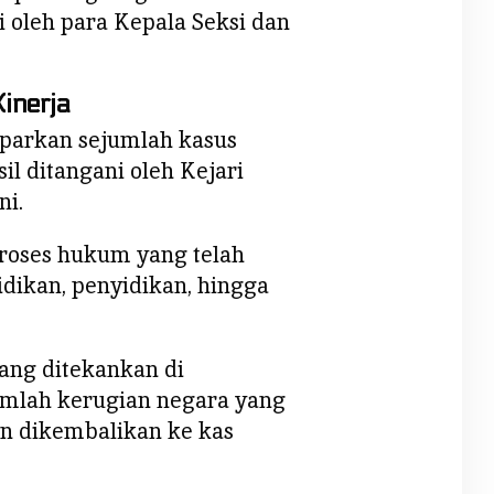
i oleh para Kepala Seksi dan
inerja
parkan sejumlah kasus
il ditangani oleh Kejari
ni.
proses hukum yang telah
lidikan, penyidikan, hingga
yang ditekankan di
umlah kerugian negara yang
an dikembalikan ke kas