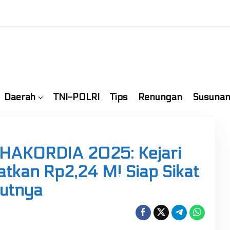
Daerah
TNI-POLRI
Tips
Renungan
Susunan
i HAKORDIA 2025: Kejari
tkan Rp2,24 M! Siap Sikat
jutnya