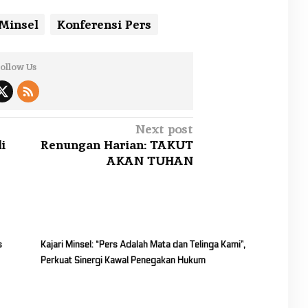
 Minsel
Konferensi Pers
ollow Us
Next post
i
Renungan Harian: TAKUT
AKAN TUHAN
s
Kajari Minsel: “Pers Adalah Mata dan Telinga Kami”,
Perkuat Sinergi Kawal Penegakan Hukum