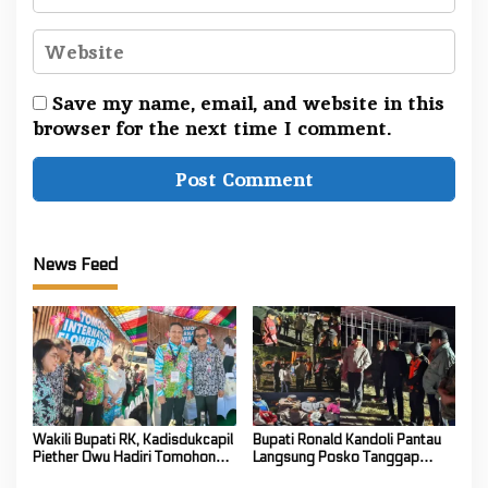
Save my name, email, and website in this
browser for the next time I comment.
News Feed
Wakili Bupati RK, Kadisdukcapil
Bupati Ronald Kandoli Pantau
Piether Owu Hadiri Tomohon
Langsung Posko Tanggap
International Flower Festival
Darurat Siaga Karhutla di