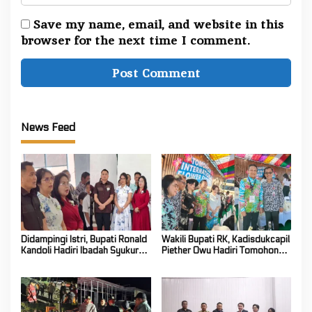
Save my name, email, and website in this
browser for the next time I comment.
News Feed
Didampingi Istri, Bupati Ronald
Wakili Bupati RK, Kadisdukcapil
Kandoli Hadiri Ibadah Syukur
Piether Owu Hadiri Tomohon
HUT ke-7 Jemaat GMIM Yordan
International Flower Festival
Tombatu Tiga
2026