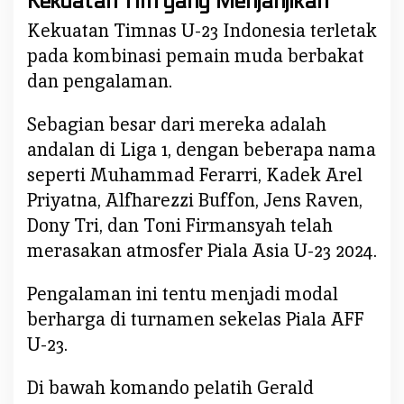
Kekuatan Tim yang Menjanjikan
Kekuatan Timnas U-23 Indonesia terletak
pada kombinasi pemain muda berbakat
dan pengalaman.
Sebagian besar dari mereka adalah
andalan di Liga 1, dengan beberapa nama
seperti Muhammad Ferarri, Kadek Arel
Priyatna, Alfharezzi Buffon, Jens Raven,
Dony Tri, dan Toni Firmansyah telah
merasakan atmosfer Piala Asia U-23 2024.
Pengalaman ini tentu menjadi modal
berharga di turnamen sekelas Piala AFF
U-23.
Di bawah komando pelatih Gerald