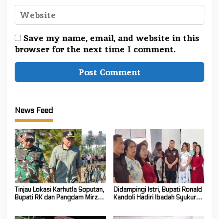
Save my name, email, and website in this
browser for the next time I comment.
News Feed
Tinjau Lokasi Karhutla Soputan,
Didampingi Istri, Bupati Ronald
Bupati RK dan Pangdam Mirza
Kandoli Hadiri Ibadah Syukur
Agus Pastikan Api Padam Total
HUT ke-7 Jemaat GMIM Yordan
Tombatu Tiga