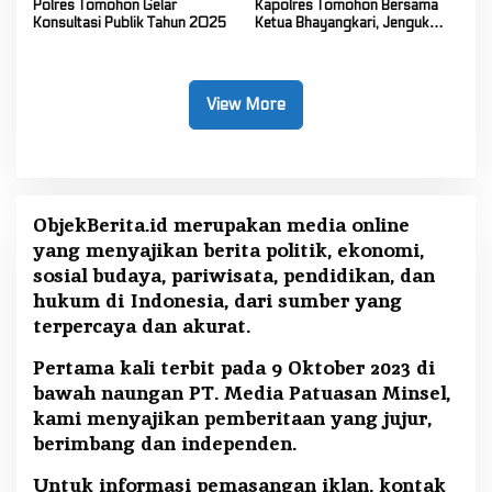
Polres Tomohon Gelar
Kapolres Tomohon Bersama
Konsultasi Publik Tahun 2025
Ketua Bhayangkari, Jenguk
Adik Satria, Putra AIPTU Wilmie
Ering
View More
ObjekBerita.id
merupakan media online
yang menyajikan berita politik, ekonomi,
sosial budaya, pariwisata, pendidikan, dan
hukum di Indonesia, dari sumber yang
terpercaya dan akurat.
Pertama kali terbit pada 9 Oktober 2023 di
bawah naungan PT. Media Patuasan Minsel,
kami menyajikan pemberitaan yang jujur,
berimbang dan independen.
Untuk informasi pemasangan iklan, kontak