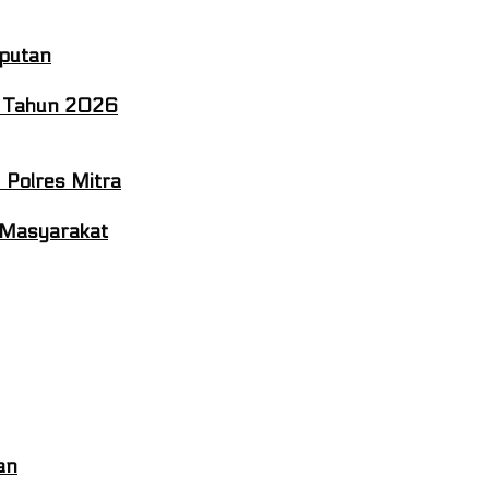
oputan
0 Tahun 2026
 Polres Mitra
a Masyarakat
an