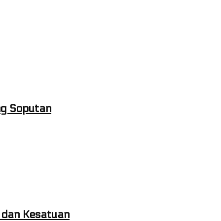
ng Soputan
n dan Kesatuan