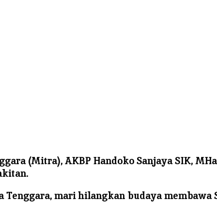
ggara (Mitra), AKBP Handoko Sanjaya SIK, M
akitan.
 Tenggara, mari hilangkan budaya membawa Se