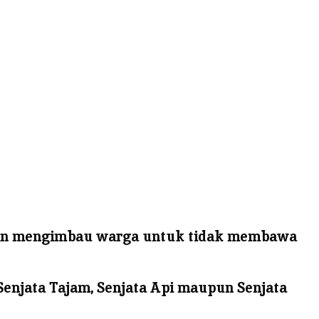
Han mengimbau warga untuk tidak membawa
njata Tajam, Senjata Api maupun Senjata