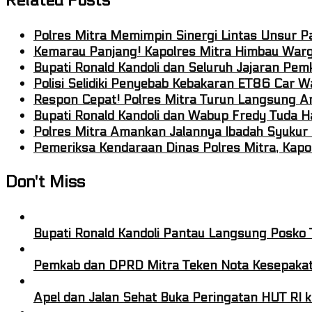
Related Posts
Polres Mitra Memimpin Sinergi Lintas Unsur 
Kemarau Panjang! Kapolres Mitra Himbau War
Bupati Ronald Kandoli dan Seluruh Jajaran P
Polisi Selidiki Penyebab Kebakaran ET86 Car W
Respon Cepat! Polres Mitra Turun Langsung Am
Bupati Ronald Kandoli dan Wabup Fredy Tuda H
Polres Mitra Amankan Jalannya Ibadah Syukur P
Pemeriksa Kendaraan Dinas Polres Mitra, Kapo
Don't Miss
Bupati Ronald Kandoli Pantau Langsung Posko 
Pemkab dan DPRD Mitra Teken Nota Kesepak
Apel dan Jalan Sehat Buka Peringatan HUT RI 