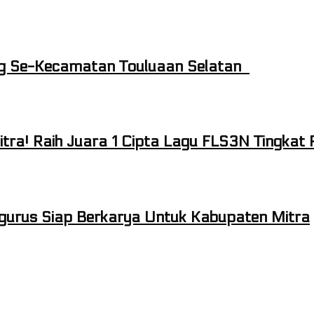
ng Se-Kecamatan Touluaan Selatan
ra! Raih Juara 1 Cipta Lagu FLS3N Tingkat P
gurus Siap Berkarya Untuk Kabupaten Mitra