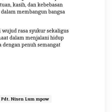
uan, kasih, dan kebebasan
b dalam membangun bangsa
 wujud rasa syukur sekaligus
aat dalam menjalani hidup
a dengan penuh semangat
Pdt. Nixen Lum mpow