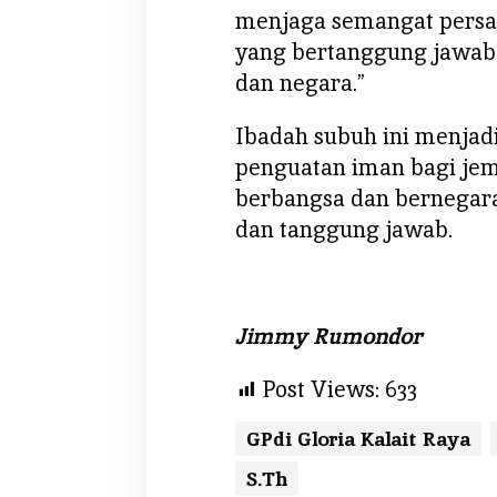
menjaga semangat persat
yang bertanggung jawa
dan negara.”
Ibadah subuh ini menjadi
penguatan iman bagi jem
berbangsa dan bernegar
dan tanggung jawab.
Jimmy Rumondor
Post Views:
633
GPdi Gloria Kalait Raya
S.Th