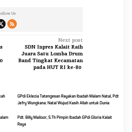
ollow Us
Next post
s
SDN Inpres Kalait Raih
Juara Satu Lomba Drum
0
Band Tingkat Kecamatan
pada HUT RI ke-80
kah
GPdi Eklezia Tatengesan Rayakan Ibadah Malam Natal, Pdt
Jefry Wungkana: Natal Wujud Kasih Allah untuk Dunia
dalam
Pdt. Billy Mailoor, S.Th Pimpin Ibadah GPdi Gloria Kalait
Raya