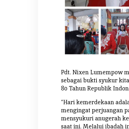
Pdt. Nixen Lumempow me
sebagai bukti syukur ki
80 Tahun Republik Indon
“Hari kemerdekaan adal
mengingat perjuangan p
mensyukuri anugerah ke
saat ini. Melalui ibadah i