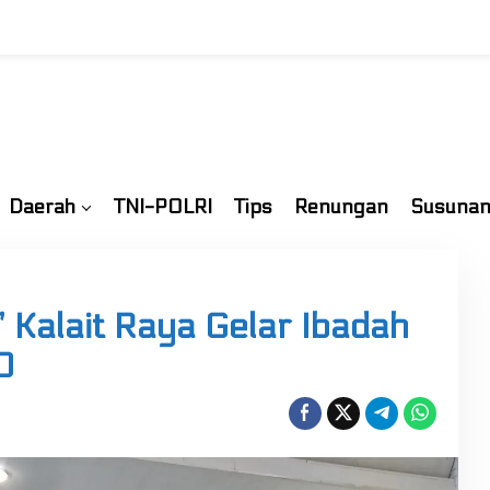
Daerah
TNI-POLRI
Tips
Renungan
Susunan
 Kalait Raya Gelar Ibadah
0