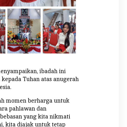
nyampaikan, ibadah ini
ta kepada Tuhan atas anugerah
esia.
ah momen berharga untuk
ara pahlawan dan
bebasan yang kita nikmati
ni, kita diajak untuk tetap