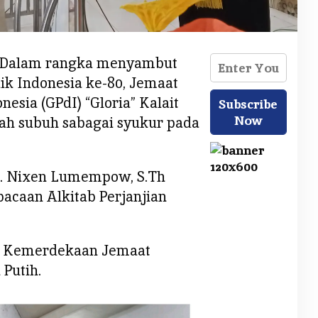
Dalam rangka menyambut
ik Indonesia ke-80, Jemaat
nesia (GPdI) “Gloria” Kalait
ah subuh sabagai syukur pada
t. Nixen Lumempow, S.Th
caan Alkitab Perjanjian
t Kemerdekaan Jemaat
Putih.