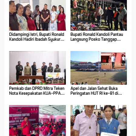
Didampingi Istri, Bupati Ronald
Bupati Ronald Kandoli Pantau
Kandoli Hadiri Ibadah Syukur
Langsung Posko Tanggap
HUT ke-7 Jemaat GMIM Yordan
Darurat Siaga Karhutla di
Tombatu Tiga
Gunung Soputan
Pemkab dan DPRD Mitra Teken
Apel dan Jalan Sehat Buka
Nota Kesepakatan KUA-PPAS
Peringatan HUT RI ke-81 di
Tahun Anggaran 2027
Mitra! Wabup FT: Jaga
Persatuan dan Kesatuan