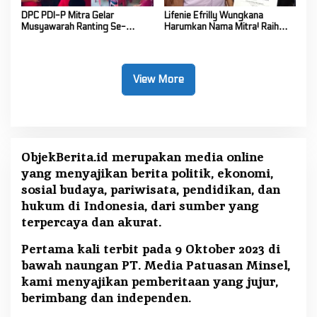
DPC PDI-P Mitra Gelar
Lifenie Efrilly Wungkana
Musyawarah Ranting Se-
Harumkan Nama Mitra! Raih
Kecamatan Touluaan Selatan
Juara 1 Cipta Lagu FLS3N
Tingkat Provinsi
View More
ObjekBerita.id
merupakan media online
yang menyajikan berita politik, ekonomi,
sosial budaya, pariwisata, pendidikan, dan
hukum di Indonesia, dari sumber yang
terpercaya dan akurat.
Pertama kali terbit pada 9 Oktober 2023 di
bawah naungan PT. Media Patuasan Minsel,
kami menyajikan pemberitaan yang jujur,
berimbang dan independen.