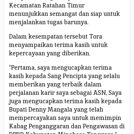
D
Kecamatan Ratahan Timur
M
menunjukkan semangat dan siap untuk
i
menjalankan tugas barunya.
t
r
Dalam kesempatan tersebut Tora
a
menyampaikan terima kasih untuk
kepercayaan yang diberikan.
“Pertama, saya mengucapkan terima
kasih kepada Sang Pencipta yang selalu
memberikan yang terbaik dalam
perjalanan karir saya sebagai ASN, Saya
juga mengucapkan terima kasih kepada
Bupati Denny Mangala yang telah
mempercayakan saya untuk memimpin
Kabag Penganggaran dan Pengawasan di