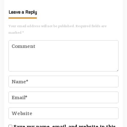
Leave a Reply
Your email address will not be published.
Required fields are
marked
*
Save my name, email, and website in this