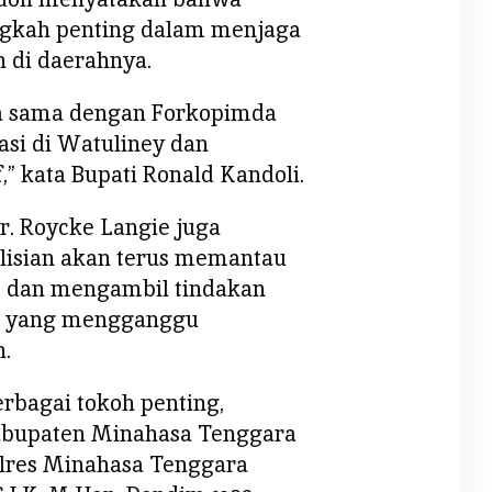
ngkah penting dalam menjaga
 di daerahnya.
ja sama dengan Forkopimda
asi di Watuliney dan
” kata Bupati Ronald Kandoli.
Dr. Roycke Langie juga
isian akan terus memantau
ut dan mengambil tindakan
ja yang mengganggu
.
berbagai tokoh penting,
abupaten Minahasa Tenggara
olres Minahasa Tenggara