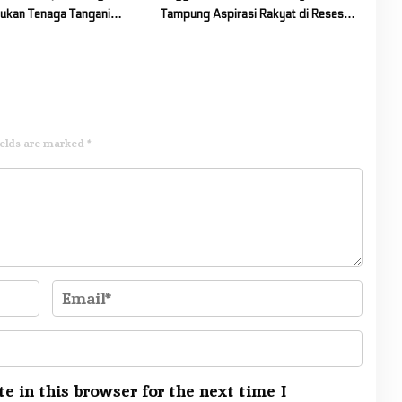
ukan Tenaga Tangani
Tampung Aspirasi Rakyat di Reses
Kawasan Gunung Soputan
Ke-2 Tahun 2026
ields are marked
*
e in this browser for the next time I