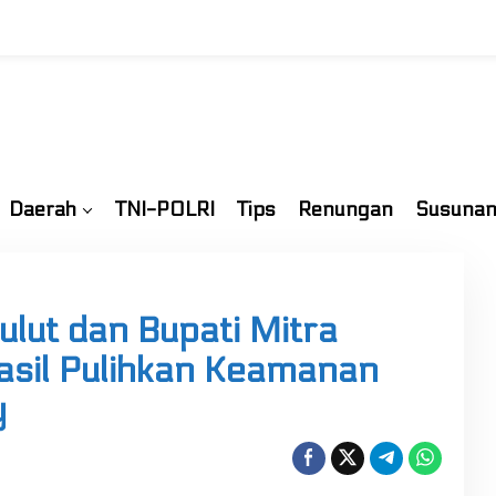
Daerah
TNI-POLRI
Tips
Renungan
Susunan
ulut dan Bupati Mitra
asil Pulihkan Keamanan
y