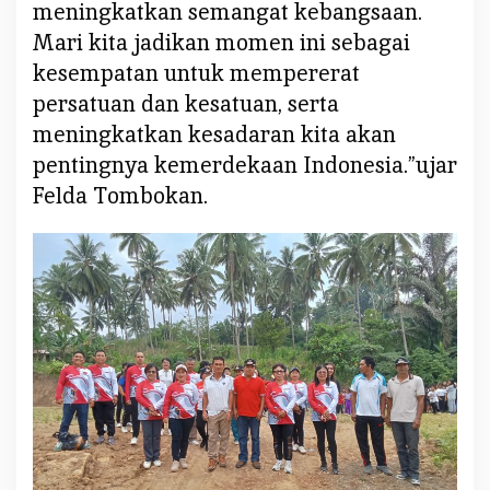
meningkatkan semangat kebangsaan.
m
Mari kita jadikan momen ini sebagai
a
kesempatan untuk mempererat
persatuan dan kesatuan, serta
meningkatkan kesadaran kita akan
pentingnya kemerdekaan Indonesia.”ujar
Felda Tombokan.