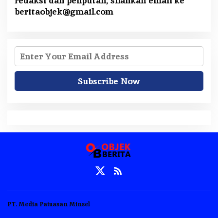
redaksi dan peliputan, silahkan email ke
beritaobjek@gmail.com
PT. Media Patuasan Minsel