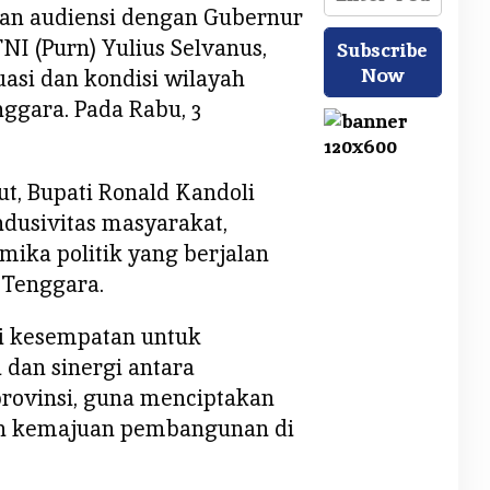
an audiensi dengan Gubernur
NI (Purn) Yulius Selvanus,
uasi dan kondisi wilayah
gara. Pada Rabu, 3
t, Bupati Ronald Kandoli
dusivitas masyarakat,
mika politik yang berjalan
 Tenggara.
di kesempatan untuk
dan sinergi antara
rovinsi, guna menciptakan
dan kemajuan pembangunan di