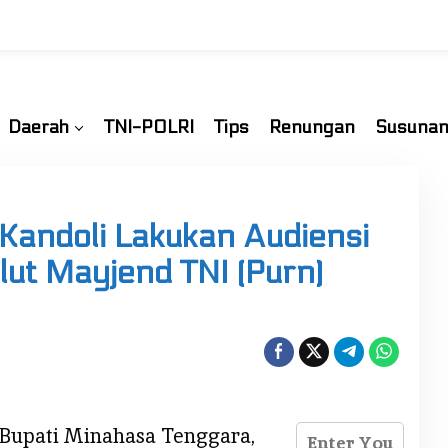
Daerah
TNI-POLRI
Tips
Renungan
Susunan
 Kandoli Lakukan Audiensi
ut Mayjend TNI (Purn)
Bupati Minahasa Tenggara,