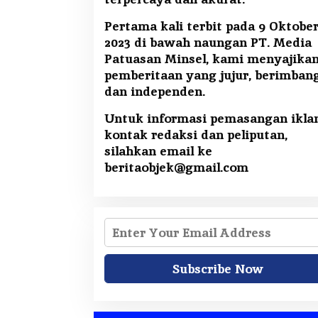
Pertama kali terbit pada 9 Oktobe
2023 di bawah naungan PT. Media
Patuasan Minsel, kami menyajika
pemberitaan yang jujur, berimban
dan independen.
Untuk informasi pemasangan iklan
kontak redaksi dan peliputan,
silahkan email ke
beritaobjek@gmail.com