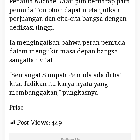
Penatua Michael Mait pun berharap para
pemuda Tomohon dapat melanjutkan
perjuangan dan cita-cita bangsa dengan
dedikasi tinggi.
Ia mengingatkan bahwa peran pemuda
dalam mengukir masa depan bangsa
sangatlah vital.
“Semangat Sumpah Pemuda ada di hati
kita. Jadikan itu karya nyata yang
membanggakan,” pungkasnya
Prise
Post Views:
449
Follow Us