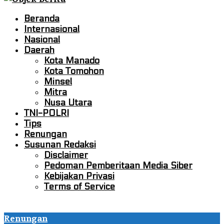
Beranda
Internasional
Nasional
Daerah
Kota Manado
Kota Tomohon
Minsel
Mitra
Nusa Utara
TNI-POLRI
Tips
Renungan
Susunan Redaksi
Disclaimer
Pedoman Pemberitaan Media Siber
Kebijakan Privasi
Terms of Service
Renungan