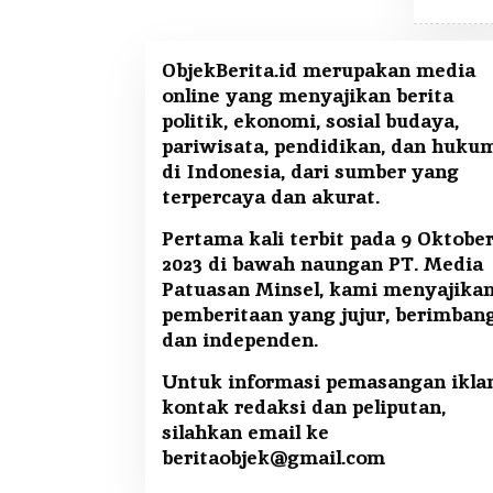
ObjekBerita.id
merupakan media
online yang menyajikan berita
politik, ekonomi, sosial budaya,
pariwisata, pendidikan, dan huku
di Indonesia, dari sumber yang
terpercaya dan akurat.
Pertama kali terbit pada 9 Oktobe
2023 di bawah naungan PT. Media
Patuasan Minsel, kami menyajika
pemberitaan yang jujur, berimban
dan independen.
Untuk informasi pemasangan iklan
kontak redaksi dan peliputan,
silahkan email ke
beritaobjek@gmail.com