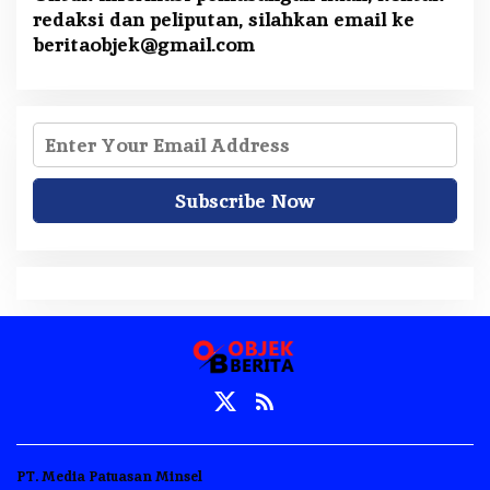
redaksi dan peliputan, silahkan email ke
beritaobjek@gmail.com
PT. Media Patuasan Minsel