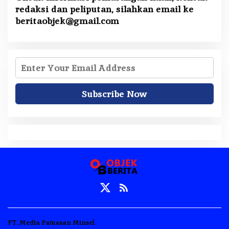
redaksi dan peliputan, silahkan email ke
beritaobjek@gmail.com
PT. Media Patuasan Minsel