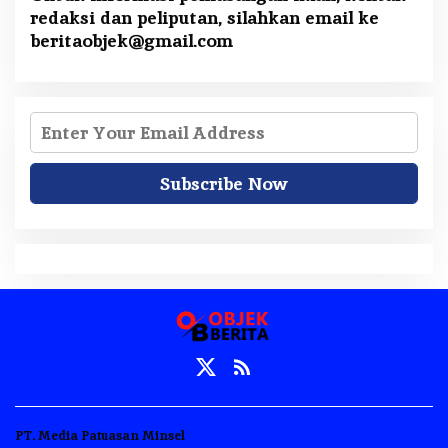
redaksi dan peliputan, silahkan email ke
beritaobjek@gmail.com
PT. Media Patuasan Minsel