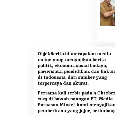
ObjekBerita.id
merupakan media
online yang menyajikan berita
politik, ekonomi, sosial budaya,
pariwisata, pendidikan, dan huku
di Indonesia, dari sumber yang
terpercaya dan akurat.
Pertama kali terbit pada 9 Oktobe
2023 di bawah naungan PT. Media
Patuasan Minsel, kami menyajika
pemberitaan yang jujur, berimban